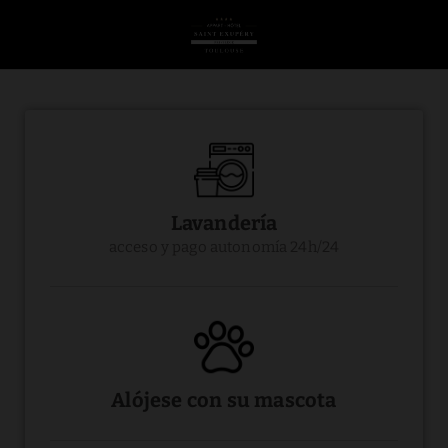
Servicios con Piscina, Spa y Parking | Privilège Toulouse
Lavandería
acceso y pago autonomía 24h/24
Alójese con su mascota