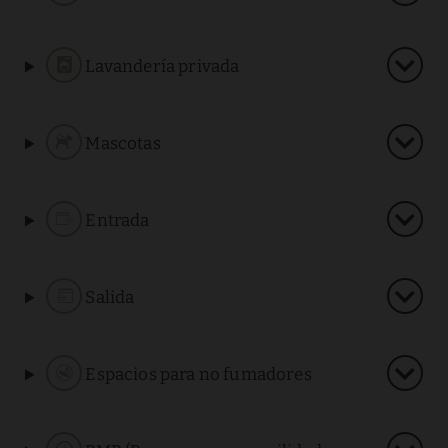
Lavandería privada
Mascotas
Entrada
Salida
Espacios para no fumadores