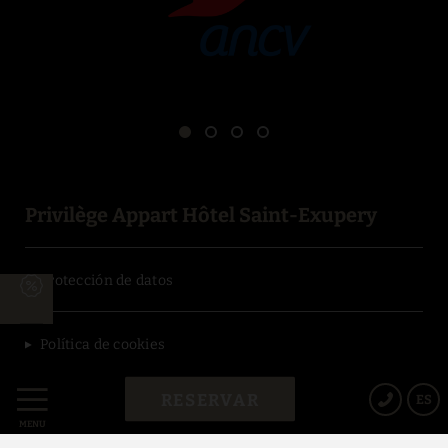
Privilège Appart Hôtel Saint-Exupery
Protección de datos
Política de cookies
RESERVAR
ES
Aviso legal
MENÚ