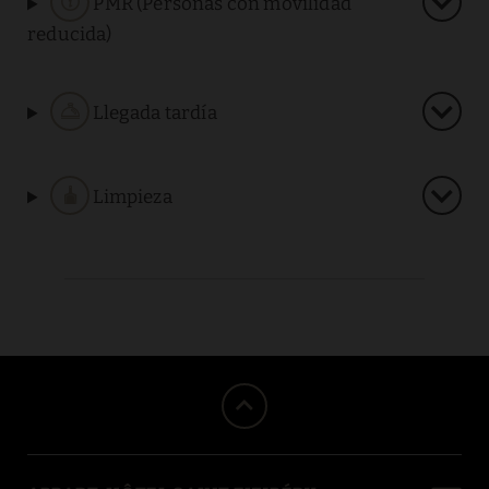
PMR (Personas con movilidad
reducida)
Llegada tardía
Limpieza