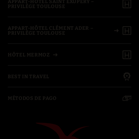
APPART-HÔTEL SAINT EXUPÉRY –
PRIVILÈGE TOULOUSE
APPART-HÔTEL CLÉMENT ADER –
PRIVILÈGE TOULOUSE
HÔTEL MERMOZ
BEST IN TRAVEL
MÉTODOS DE PAGO