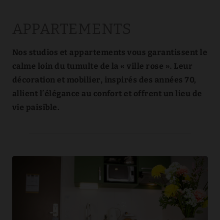
Apartements et studios à Toulouse | Privilège Appart-Hôtel
APPARTEMENTS
Nos studios et appartements vous garantissent le
calme loin du tumulte de la « ville rose ». Leur
décoration et mobilier, inspirés des années 70,
allient l’élégance au confort et offrent un lieu de
vie paisible.