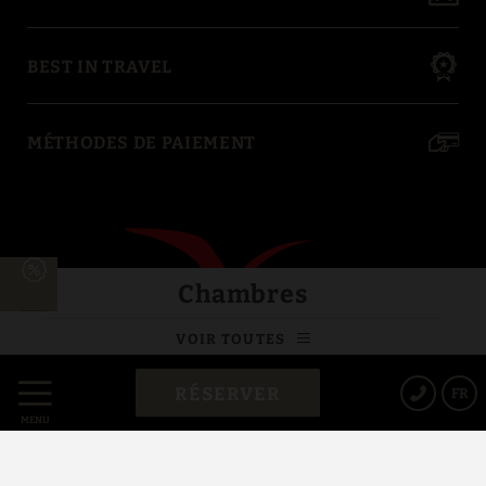
BEST IN TRAVEL
MÉTHODES DE PAIEMENT
Chambres
VOIR TOUTES
RÉSERVER
FR
MENU