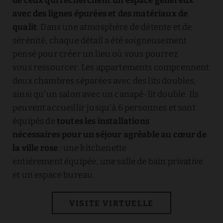
de ceux qui recherchent un espace généreux
avec des lignes épurées et des matériaux de
qualit
. Dans une atmosphère de détente et de
sérénité, chaque détail a été soigneusement
pensé pour créer un lieu où vous pourrez
vous ressourcer. Les appartements comprennent
deux chambres séparées avec des lits doubles,
ainsi qu'un salon avec un canapé-lit double. Ils
peuvent accueillir jusqu'à 6 personnes et sont
équipés de
toutes les installations
nécessaires pour un séjour agréable au cœur de
la ville rose
: une kitchenette
entièrement équipée, une salle de bain privative
et un espace bureau.
VISITE VIRTUELLE