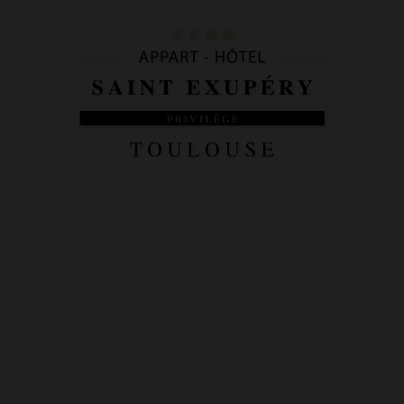
Appart-Hôtel Saint Exupéry – Privilège Toulouse | Officiel