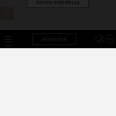
VISITE VIRTUELLE
RÉSERVER
FR
MENU
Bienvenue au Privilège